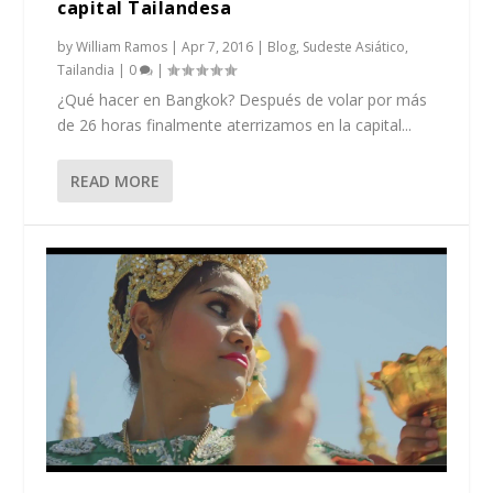
capital Tailandesa
by
William Ramos
|
Apr 7, 2016
|
Blog
,
Sudeste Asiático
,
Tailandia
|
0
|
¿Qué hacer en Bangkok? Después de volar por más
de 26 horas finalmente aterrizamos en la capital...
READ MORE