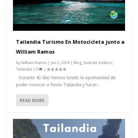
Tailandia Turismo En Motocicleta junto a
William Ramos
by
William Ramos
|
Jun 2, 2016
|
Blog
,
Sudeste Asiático
,
Tailandia
|
0
|
Durante 40 días hemos tenido la oportunidad de
poder conocer a fondo Tailandia y hacer...
READ MORE