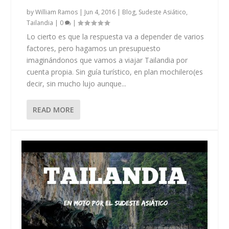
by
William Ramos
|
Jun 4, 2016
|
Blog
,
Sudeste Asiático
,
Tailandia
|
0
|
Lo cierto es que la respuesta va a depender de varios
factores, pero hagamos un presupuesto
imaginándonos que vamos a viajar Tailandia por
cuenta propia. Sin guía turístico, en plan mochilero(es
decir, sin mucho lujo aunque...
READ MORE