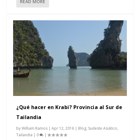
READ MORE
¿Qué hacer en Krabi? Provincia al Sur de
Tailandia
by
William Ramos
|
Apr 12, 2016
|
Blog
,
Sudeste Asiático
,
Tailandia
|
0
|