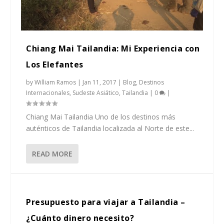
Chiang Mai Tailandia: Mi Experiencia con
Los Elefantes
by
William Ramos
|
Jan 11, 2017
|
Blog
,
Destinos
Internacionales
,
Sudeste Asiático
,
Tailandia
|
0
|
Chiang Mai Tailandia Uno de los destinos más
auténticos de Tailandia localizada al Norte de este...
READ MORE
Presupuesto para viajar a Tailandia –
¿Cuánto dinero necesito?