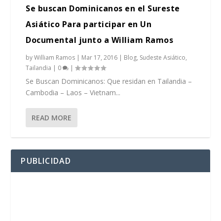
Se buscan Dominicanos en el Sureste
Asiático Para participar en Un
Documental junto a William Ramos
by
William Ramos
|
Mar 17, 2016
|
Blog
,
Sudeste Asiático
,
Tailandia
|
0
|
Se Buscan Dominicanos: Que residan en Tailandia –
Cambodia – Laos – Vietnam...
READ MORE
PUBLICIDAD