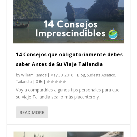
14 Consejos que obligatoriamente debes
saber Antes de Su Viaje Tailandia
by
William Ramos
|
May 30, 2016
|
Blog
,
Sudeste Asiático
,
Tailandia
|
0
|
Voy a compartirles algunos tips personales para que
su Viaje Tailandia sea lo más placentero y...
READ MORE