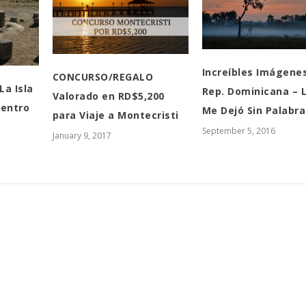
Increíbles Imágene
CONCURSO/REGALO
La Isla
Rep. Dominicana – 
Valorado en RD$5,200
Dentro
Me Dejó Sin Palabra
para Viaje a Montecristi
September 5, 2016
January 9, 2017