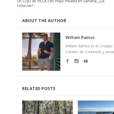
Un LUJO de VILLA con Playa Privada en Samaná, ¿La
conocías?
ABOUT THE AUTHOR
William Ramos
William Ramos es el Creador 
Creador de Contenido y amant
RELATED POSTS