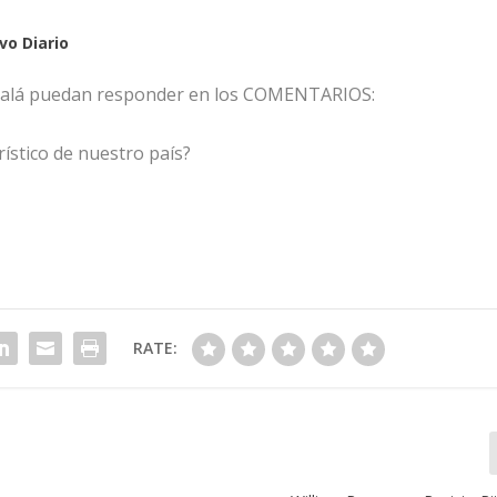
vo Diario
 ojalá puedan responder en los COMENTARIOS:
rístico de nuestro país?
RATE: