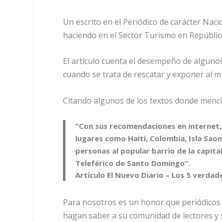
Un escrito en el Periódico de carácter Nac
haciendo en el Sector Turismo en Repúbli
El artículo cuenta el desempeño de algunos 
cuando se trata de rescatar y exponer al mu
Citando algunos de los textos donde menci
“Con sus recomendaciones en internet, 
lugares como Haití, Colombia, Isla Sao
personas al popular barrio de la capita
Teleférico de Santo Domingo”.
Artículo El Nuevo Diario – Los 5 verda
Para nosotros es un honor que periódicos
hagan saber a su comunidad de lectores y 