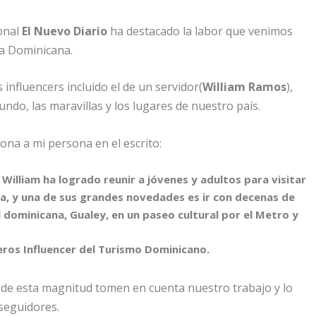
ional
El Nuevo Diario
ha destacado la labor que venimos
ca Dominicana.
influencers incluido el de un servidor(
William Ramos
),
ndo, las maravillas y los lugares de nuestro país.
ona a mi persona en el escrito:
William ha logrado reunir a jóvenes y adultos para visitar
na, y una de sus grandes novedades es ir con decenas de
l dominicana, Gualey, en un paseo cultural por el Metro y
deros Influencer del Turismo Dominicano.
 de esta magnitud tomen en cuenta nuestro trabajo y lo
seguidores.