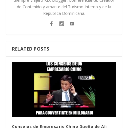
Siempre Viajero RD. Blogger, Conferenciante, Creador
de Contenido y amante del Turismo Interno y de la
República Dominicana.
RELATED POSTS
Consejos de Empresario Chino Dueño de Ali