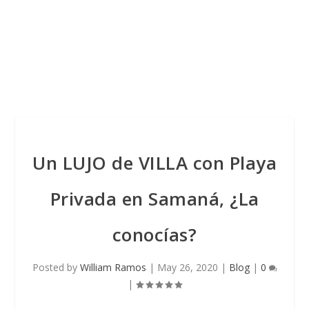
Un LUJO de VILLA con Playa
Privada en Samaná, ¿La
conocías?
Posted by
William Ramos
|
May 26, 2020
|
Blog
|
0
|