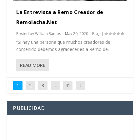
La Entrevista a Remo Creador de
Remolacha.Net
Posted by
William Ramos
|
May 20, 2020
|
Blog
|
“Si hay una persona que muchos creadores de
contenido debemos agradecer es a Remo de...
READ MORE
1
2
3
…
41
PUBLICIDAD