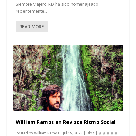
Siempre Viajero RD ha sido homenajeado
recientemente...
READ MORE
William Ramos en Revista Ritmo Social
Posted by
William Ramos
|
Jul 19, 2023
|
Blog
|