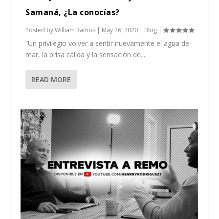
Samaná, ¿La conocías?
Posted by
William Ramos
|
May 26, 2020
|
Blog
|
“Un privilegio volver a sentir nuevamente el agua de
mar, la brisa cálida y la sensación de...
READ MORE