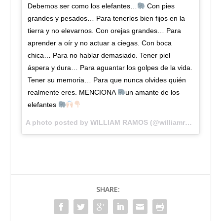
Debemos ser como los elefantes…
Con pies
grandes y pesados… Para tenerlos bien fijos en la
tierra y no elevarnos. Con orejas grandes… Para
aprender a oír y no actuar a ciegas. Con boca
chica… Para no hablar demasiado. Tener piel
áspera y dura… Para aguantar los golpes de la vida.
Tener su memoria… Para que nunca olvides quién
realmente eres. MENCIONA
un amante de los
elefantes
A photo posted by WILLIAM RAMOS (@williamramostv) on
SHARE: