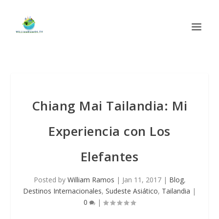
Chiang Mai Tailandia: Mi
Experiencia con Los
Elefantes
Posted by
William Ramos
|
Jan 11, 2017
|
Blog
,
Destinos Internacionales
,
Sudeste Asiático
,
Tailandia
|
0
|