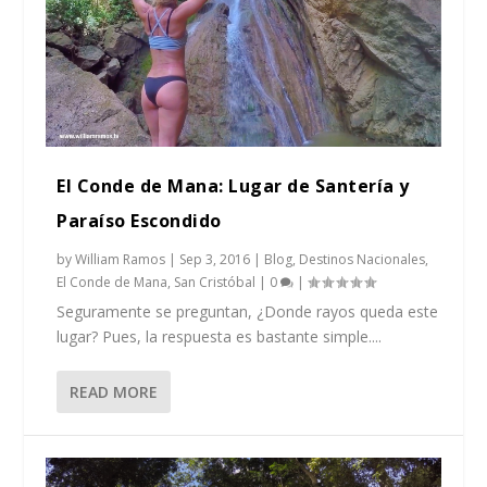
El Conde de Mana: Lugar de Santería y
Paraíso Escondido
by
William Ramos
|
Sep 3, 2016
|
Blog
,
Destinos Nacionales
,
El Conde de Mana
,
San Cristóbal
|
0
|
Seguramente se preguntan, ¿Donde rayos queda este
lugar? Pues, la respuesta es bastante simple....
READ MORE