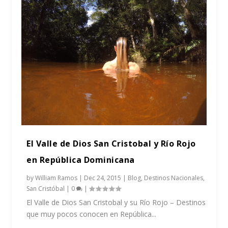
El Valle de Dios San Cristobal y Río Rojo
en República Dominicana
by
William Ramos
|
Dec 24, 2015
|
Blog
,
Destinos Nacionales
,
San Cristóbal
|
0
|
El Valle de Dios San Cristobal y su Río Rojo – Destinos
que muy pocos conocen en República...