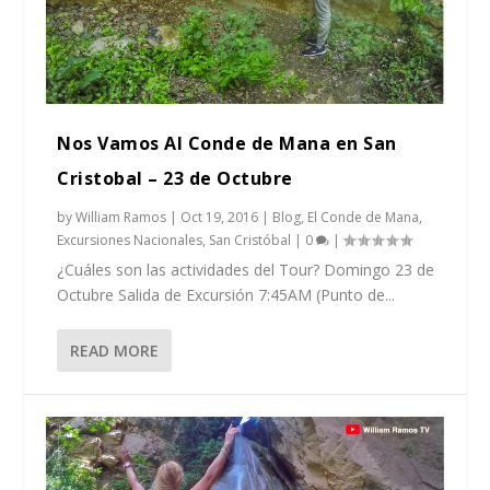
Nos Vamos Al Conde de Mana en San
Cristobal – 23 de Octubre
by
William Ramos
|
Oct 19, 2016
|
Blog
,
El Conde de Mana
,
Excursiones Nacionales
,
San Cristóbal
|
0
|
¿Cuáles son las actividades del Tour? Domingo 23 de
Octubre Salida de Excursión 7:45AM (Punto de...
READ MORE