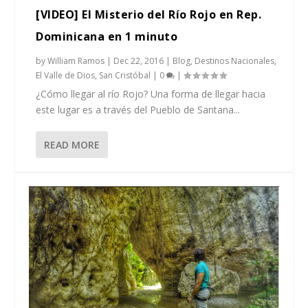
[VIDEO] El Misterio del Río Rojo en Rep.
Dominicana en 1 minuto
by
William Ramos
|
Dec 22, 2016
|
Blog
,
Destinos Nacionales
,
El Valle de Dios
,
San Cristóbal
|
0
|
¿Cómo llegar al río Rojo? Una forma de llegar hacia
este lugar es a través del Pueblo de Santana...
READ MORE