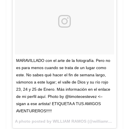
MARAVILLADO con el arte de la fotografía. Pero no
es para menos cuando se trata de un lugar como
este. No sabes qué hacer el fin de semana largo,
vámonos a este lugar; el valle de Dios y su río rojo
23, 24 y 25 de Enero. Más información en el enlace
de mi perfil aquí. Photo by @timoteoestevez <–
sigan a ese artista! ETIQUETA A TUS AMIGOS
AVENTUREROS!!!!!
A photo posted by WILLIAM RAMOS (@williamramostv) on