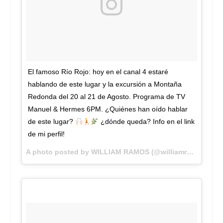
El famoso Río Rojo: hoy en el canal 4 estaré
hablando de este lugar y la excursión a Montaña
Redonda del 20 al 21 de Agosto. Programa de TV
Manuel & Hermes 6PM. ¿Quiénes han oído hablar
de este lugar?
¿dónde queda? Info en el link
de mi perfil!
A photo posted by WILLIAM RAMOS (@williamramostv) on