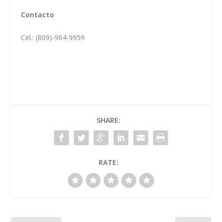
Contacto
Cel.: (809)-964-9959
SHARE:
RATE: