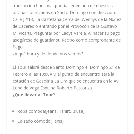
transaccion bancaria, podria ser en una de nuestras
oficinas localizadas en Santo Domingo con dirección:
Calle J #13, La Castellana(Cerca del Wendys de la Nuñez
de Caceres o entrando por el Provocón de la Gustavo
M. Ricart). Preguntar por Ladys Varela. Al hacer su pago
asegúrese de guardar su Recibo como comprobante de
Pago.
¿A qué hora y de donde nos vamos?
El Tour saldrá desde Santo Domingo el Domingo 21 de
Febrero a las 10:00AM el punto de encuentro será la
estación de Gasolina La Lira que se encuentra en la Av.
Lope de Vega Esquina Roberto Pastoriza.
¿Qué llevar al Tour?
Ropa comoda(Jeans, Tshirt, Blusa)
Calzado cómodo(Tenis)