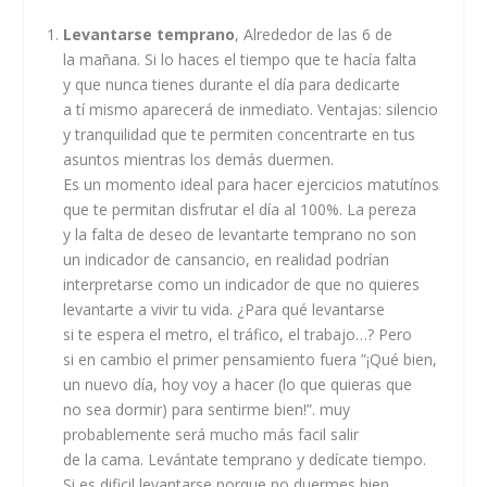
Levantarse temprano
, Alrededor de las 6 de
la mañana. Si lo haces el tiempo que te hacía falta
y que nunca tienes durante el día para dedicarte
a tí mismo aparecerá de inmediato. Ventajas: silencio
y tranquilidad que te permiten concentrarte en tus
asuntos mientras los demás duermen.
Es un momento ideal para hacer ejercicios matutínos
que te permitan disfrutar el día al 100%. La pereza
y la falta de deseo de levantarte temprano no son
un indicador de cansancio, en realidad podrían
interpretarse como un indicador de que no quieres
levantarte a vivir tu vida. ¿Para qué levantarse
si te espera el metro, el tráfico, el trabajo…? Pero
si en cambio el primer pensamiento fuera ”¡Qué bien,
un nuevo día, hoy voy a hacer (lo que quieras que
no sea dormir) para sentirme bien!”. muy
probablemente será mucho más facil salir
de la cama. Levántate temprano y dedícate tiempo.
Si es dificil levantarse porque no duermes bien,