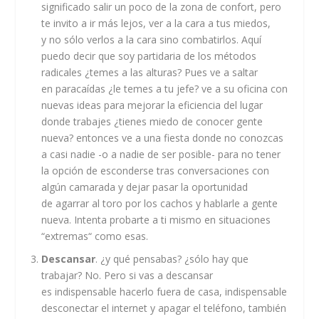
significado salir un poco de la zona de confort, pero
te invito a ir más lejos, ver a la cara a tus miedos,
y no sólo verlos a la cara sino combatirlos. Aquí
puedo decir que soy partidaria de los métodos
radicales ¿temes a las alturas? Pues ve a saltar
en paracaídas ¿le temes a tu jefe? ve a su oficina con
nuevas ideas para mejorar la eficiencia del lugar
donde trabajes ¿tienes miedo de conocer gente
nueva? entonces ve a una fiesta donde no conozcas
a casi nadie -o a nadie de ser posible- para no tener
la opción de esconderse tras conversaciones con
algún camarada y dejar pasar la oportunidad
de agarrar al toro por los cachos y hablarle a gente
nueva. Intenta probarte a ti mismo en situaciones
“extremas“ como esas.
Descansar
. ¿y qué pensabas? ¿sólo hay que
trabajar? No. Pero si vas a descansar
es indispensable hacerlo fuera de casa, indispensable
desconectar el internet y apagar el teléfono, también