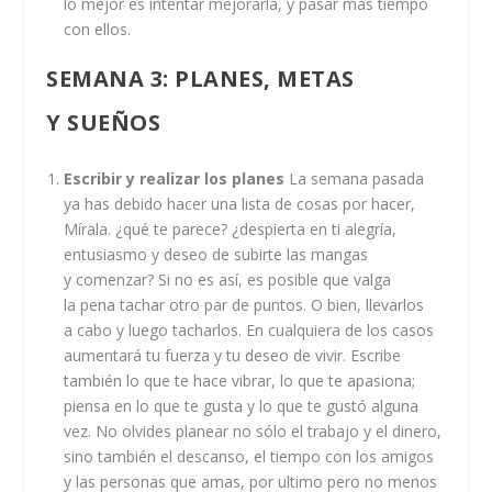
lo mejor es intentar mejorarla, y pasar más tiempo
con ellos.
SEMANA 3
: PLANES, METAS
Y SUEÑOS
Escribir y realizar los planes
La semana pasada
ya has debido hacer una lista de cosas por hacer,
Mírala. ¿qué te parece? ¿despierta en ti alegría,
entusiasmo y deseo de subirte las mangas
y comenzar? Si no es así, es posible que valga
la pena tachar otro par de puntos. O bien, llevarlos
a cabo y luego tacharlos. En cualquiera de los casos
aumentará tu fuerza y tu deseo de vivir. Escribe
también lo que te hace vibrar, lo que te apasiona;
piensa en lo que te gusta y lo que te gustó alguna
vez. No olvides planear no sólo el trabajo y el dinero,
sino también el descanso, el tiempo con los amigos
y las personas que amas, por ultimo pero no menos