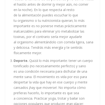
el hastío antes de dormir (y mejor aún, no comer
en la noche). En lo que respecta al resto
de la alimentación puedes escuchar lo que
tu organismo o tu nutricionista quieran; lo más
importante es no ponerse metas prácticamente
inalcanzables para eliminar y/o metabolizar las
toxinas, por el contrario sería mejor ayudarle
al organismo alimentándolo con comida ligera, sana
y deliciosa. Tendrás más energía y te sentirás
físicamente mejor.
Deporte.
Quizá lo más importante: tener un cuerpo
tonificado (no necesariamente perfecto) y sano
es una condición necesaria para disfrutar de una
mente sana. El movimiento es vida por eso para
despertar la vida que hay en ese cuerpo y mente
cansados ¡hay que moverse!. No importa cómo
prefieras hacerlo, lo importante es que sea
a conciencia. Practicar yoga, trotar y bailar son
opciones populares que producen gran placer;