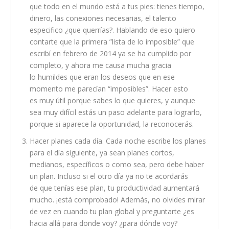
que todo en el mundo está a tus pies: tienes tiempo,
dinero, las conexiones necesarias, el talento
especifico ¿que querrías?. Hablando de eso quiero
contarte que la primera ”lista de lo imposible” que
escribí en febrero de 2014 ya se ha cumplido por
completo, y ahora me causa mucha gracia
lo humildes que eran los deseos que en ese
momento me parecían “imposibles”. Hacer esto
es muy útil porque sabes lo que quieres, y aunque
sea muy difícil estás un paso adelante para lograrlo,
porque si aparece la oportunidad, la reconocerás.
Hacer planes cada día
. Cada noche escribe los planes
para el día siguiente, ya sean planes cortos,
medianos, específicos o como sea, pero debe haber
un plan. Incluso si el otro día ya no te acordarás
de que tenías ese plan, tu productividad aumentará
mucho. ¡está comprobado! Además, no olvides mirar
de vez en cuando tu plan global y preguntarte ¿es
hacia allá para donde voy? ¿para dónde voy?