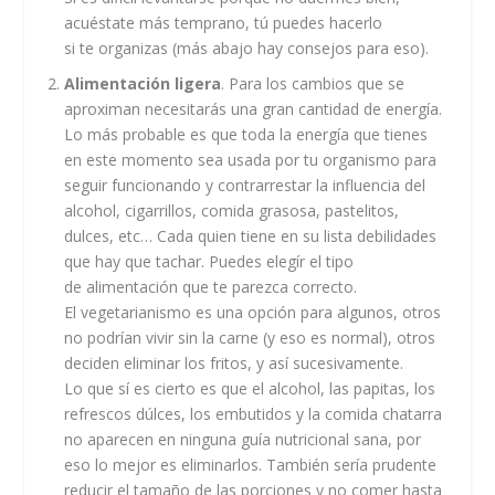
acuéstate más temprano, tú puedes hacerlo
si te organizas (más abajo hay consejos para eso).
Alimentación ligera
. Para los cambios que se
aproximan necesitarás una gran cantidad de energía.
Lo más probable es que toda la energía que tienes
en este momento sea usada por tu organismo para
seguir funcionando y contrarrestar la influencia del
alcohol, cigarrillos, comida grasosa, pastelitos,
dulces, etc… Cada quien tiene en su lista debilidades
que hay que tachar. Puedes elegír el tipo
de alimentación que te parezca correcto.
El vegetarianismo es una opción para algunos, otros
no podrían vivir sin la carne (y eso es normal), otros
deciden eliminar los fritos, y así sucesivamente.
Lo que sí es cierto es que el alcohol, las papitas, los
refrescos dúlces, los embutidos y la comida chatarra
no aparecen en ninguna guía nutricional sana, por
eso lo mejor es eliminarlos. También sería prudente
reducir el tamaño de las porciones y no comer hasta