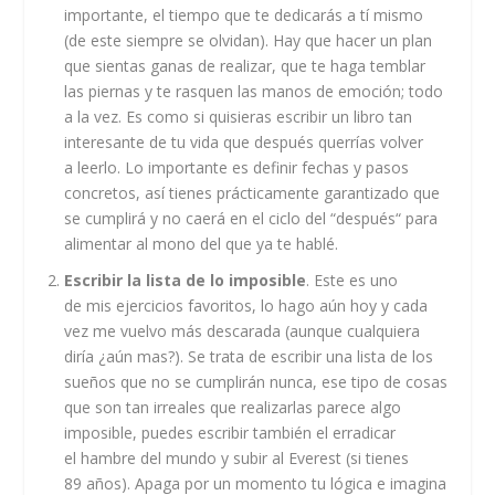
importante, el tiempo que te dedicarás a tí mismo
(de este siempre se olvidan). Hay que hacer un plan
que sientas ganas de realizar, que te haga temblar
las piernas y te rasquen las manos de emoción; todo
a la vez. Es como si quisieras escribir un libro tan
interesante de tu vida que después querrías volver
a leerlo. Lo importante es definir fechas y pasos
concretos, así tienes prácticamente garantizado que
se cumplirá y no caerá en el ciclo del “después“ para
alimentar al mono del que ya te hablé.
Escribir la lista de lo imposible
. Este es uno
de mis ejercicios favoritos, lo hago aún hoy y cada
vez me vuelvo más descarada (aunque cualquiera
diría ¿aún mas?). Se trata de escribir una lista de los
sueños que no se cumplirán nunca, ese tipo de cosas
que son tan irreales que realizarlas parece algo
imposible, puedes escribir también el erradicar
el hambre del mundo y subir al Everest (si tienes
89 años). Apaga por un momento tu lógica e imagina