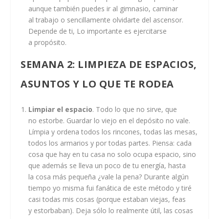
aunque también puedes ir al gimnasio, caminar
al trabajo o sencillamente olvidarte del ascensor.
Depende de ti, Lo importante es ejercitarse
a propósito.
SEMANA 2
: LIMPIEZA DE ESPACIOS,
ASUNTOS Y LO QUE TE RODEA
Limpiar el espacio
. Todo lo que no sirve, que
no estorbe. Guardar lo viejo en el depósito no vale.
Límpia y ordena todos los rincones, todas las mesas,
todos los armarios y por todas partes. Piensa: cada
cosa que hay en tu casa no solo ocupa espacio, sino
que además se lleva un poco de tu energía, hasta
la cosa más pequeña ¿vale la pena? Durante algún
tiempo yo misma fui fanática de este método y tiré
casi todas mis cosas (porque estaban viejas, feas
y estorbaban). Deja sólo lo realmente útil, las cosas