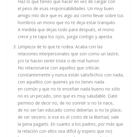
Haz lo que tienes que hacer en vez de cargar con
el peso de esas responsabilidades. Un muy buen
amigo mío dice que es algo así como llevar sobre tus
hombros un mono que no te deja estar tranquilo.
A medida que dejas todo para después, el mono
crece y te tapa los ojos, juega contigo y apesta.
Limpieza de lo que te rodea
. Acaba con las
relaciones interpersonales que son como un lastre,
y/o te hacen sentir triste o de mal humor.
No relacionarse con aquellos que critícan
constantemente y nunca están satisfechos con nada,
con aquellos con quienes ya no tienes nada
en común y que no te enseñan nada bueno no sólo
no es un pecado, sino que es muy saludable. Date
permiso de decir no, de no sonreír si no te nace,
de no ser tan educado como deberías si no te place,
de ser sincero; si ese es el costo de la libertad, vale
la pena pagarlo. En cuanto a los padres, por más que
la relación con ellos sea difícil (y espero que no)