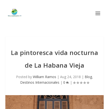
La pintoresca vida nocturna
de La Habana Vieja
Posted by
William Ramos
|
Aug 24, 2018
|
Blog
,
Destinos Internacionales
|
0
|