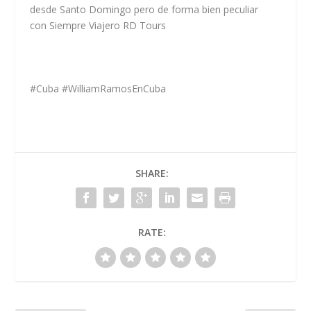
desde Santo Domingo pero de forma bien peculiar
con
Siempre Viajero RD Tours
#
Cuba
#
WilliamRamosEnCuba
SHARE:
RATE: