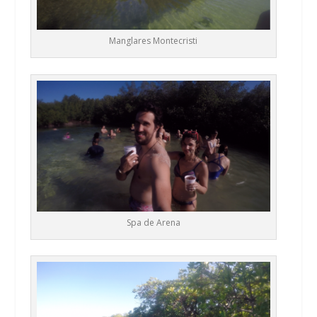
Manglares Montecristi
Spa de Arena