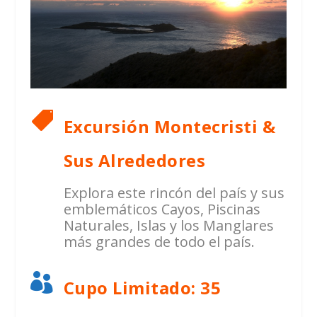

Excursión Montecristi &
Sus Alrededores
Explora este rincón del país y sus
emblemáticos Cayos, Piscinas
Naturales, Islas y los Manglares
más grandes de todo el país.

Cupo Limitado: 35