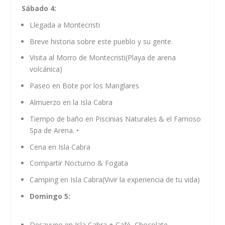
Sábado 4:
Llegada a Montecristi
Breve historia sobre este pueblo y su gente.
Visita al Morro de Montecristi(Playa de arena
volcánica)
Paseo en Bote por los Manglares
Almuerzo en la Isla Cabra
Tiempo de baño en Piscinias Naturales & el Famoso
Spa de Arena. •
Cena en Isla Cabra
Compartir Nocturno & Fogata
Camping en Isla Cabra(Vivir la experiencia de tu vida)
Domingo 5:
Desayuno en Isla Cabra + Café, Chocolate