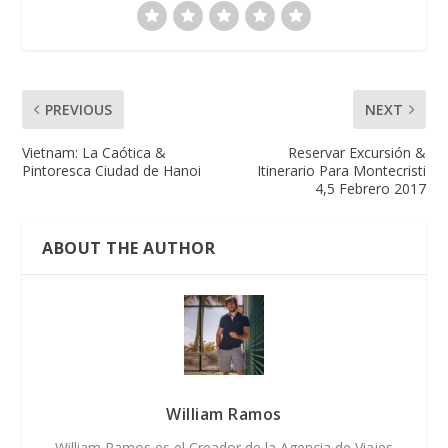
PREVIOUS
NEXT
Vietnam: La Caótica &
Reservar Excursión &
Pintoresca Ciudad de Hanoi
Itinerario Para Montecristi
4,5 Febrero 2017
ABOUT THE AUTHOR
William Ramos
William Ramos es el Creador de la Agencia de Viajes