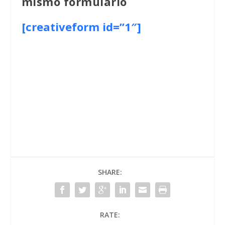
mismo formulario
[creativeform id=”1″]
SHARE:
RATE: