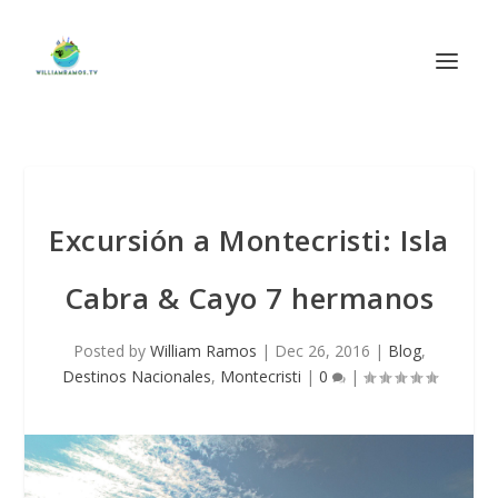
Excursión a Montecristi: Isla
Cabra & Cayo 7 hermanos
Posted by
William Ramos
|
Dec 26, 2016
|
Blog
,
Destinos Nacionales
,
Montecristi
|
0
|