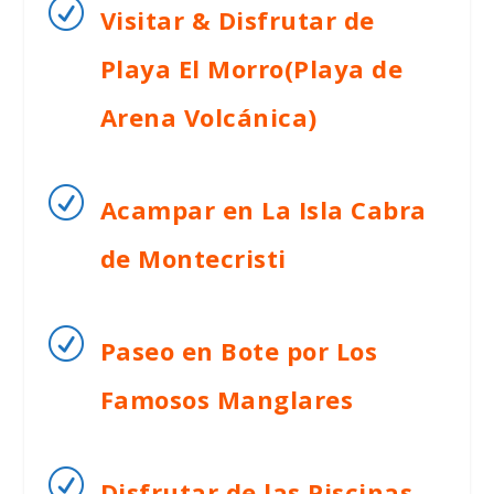
R
Visitar & Disfrutar de
Playa El Morro(Playa de
Arena Volcánica)
R
Acampar en La Isla Cabra
de Montecristi
R
Paseo en Bote por Los
Famosos Manglares
R
Disfrutar de las Piscinas