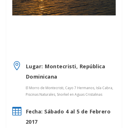

Lugar: Montecristi, República
Dominicana
El Morro de Montecristi, Cayo 7 Hermanos, Isla Cabra,
Piscinas Naturales, Snorkel en Aguas Cristalinas

Fecha: Sábado 4 al 5 de Febrero
2017