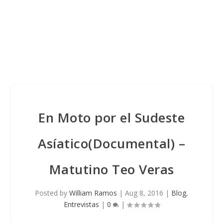
En Moto por el Sudeste
Asíatico(Documental) –
Matutino Teo Veras
Posted by
William Ramos
|
Aug 8, 2016
|
Blog
,
Entrevistas
|
0
|