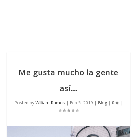
Me gusta mucho la gente
así…
Posted by
William Ramos
|
Feb 5, 2019
|
Blog
|
0
|