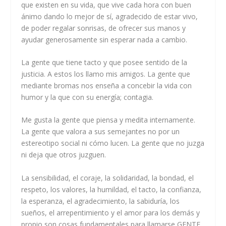
que existen en su vida, que vive cada hora con buen
ánimo dando lo mejor de sí, agradecido de estar vivo,
de poder regalar sonrisas, de ofrecer sus manos y
ayudar generosamente sin esperar nada a cambio.
La gente que tiene tacto y que posee sentido de la
justicia. A estos los llamo mis amigos. La gente que
mediante bromas nos enseña a concebir la vida con
humor y la que con su energía; contagia.
Me gusta la gente que piensa y medita internamente.
La gente que valora a sus semejantes no por un
estereotipo social ni cómo lucen. La gente que no juzga
ni deja que otros juzguen.
La sensibilidad, el coraje, la solidaridad, la bondad, el
respeto, los valores, la humildad, el tacto, la confianza,
la esperanza, el agradecimiento, la sabiduría, los
sueños, el arrepentimiento y el amor para los demás y
propio son cosas fundamentales para llamarse GENTE.