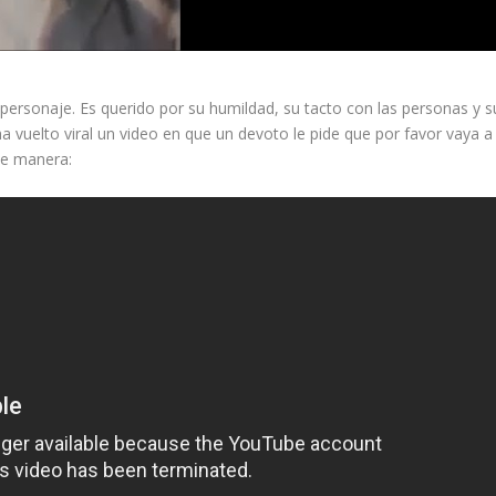
ersonaje. Es querido por su humildad, su tacto con las personas y s
 vuelto viral un video en que un devoto le pide que por favor vaya a
nte manera: