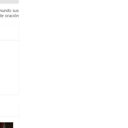
 mundo sus
de oración