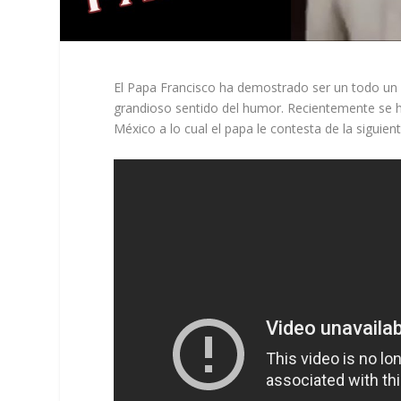
El Papa Francisco ha demostrado ser un todo un p
grandioso sentido del humor. Recientemente se ha
México a lo cual el papa le contesta de la siguie