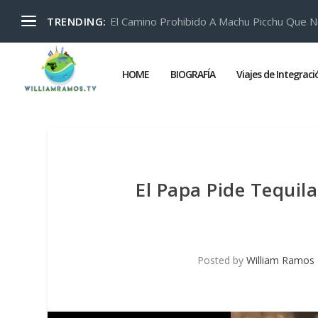
El Camino Prohibido A Machu Picchu Que N
TRENDING:
HOME
BIOGRAFÍA
Viajes de Integrac
El Papa Pide Tequil
Posted by
William Ramos