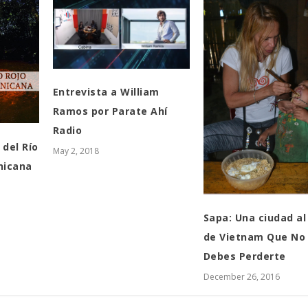
Entrevista a William
Ramos por Parate Ahí
Radio
 del Río
May 2, 2018
nicana
Sapa: Una ciudad al
de Vietnam Que No
Debes Perderte
December 26, 2016