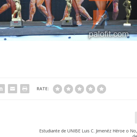
RATE:
Estudiante de UNIBE Luis C. Jimenéz Héroe o No
de