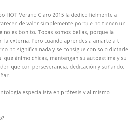
rpo HOT Verano Claro 2015 la dedico fielmente a
carecen de valor simplemente porque no tienen un
e no es bonito. Todas somos bellas, porque la
on la externa. Pero cuando aprendes a amarte a ti
o no significa nada y se consigue con solo dictarle
sí que ánimo chicas, mantengan su autoestima y su
erden que con perseverancia, dedicación y soñando;
ñar.
tología especialista en prótesis y al mismo
o?