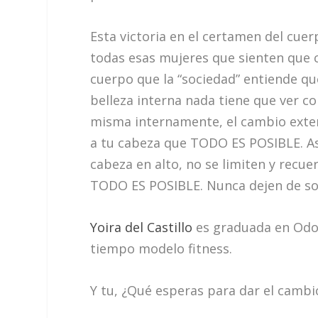
Esta victoria en el certamen del cue
todas esas mujeres que sienten que 
cuerpo que la “sociedad” entiende qu
belleza interna nada tiene que ver c
misma internamente, el cambio extern
a tu cabeza que TODO ES POSIBLE. A
cabeza en alto, no se limiten y recu
TODO ES POSIBLE. Nunca dejen de so
Yoira del Castillo
es graduada en Odon
tiempo modelo fitness.
Y tu, ¿Qué esperas para dar el cambi