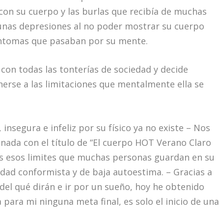
 con su cuerpo y las burlas que recibía de muchas
gunas depresiones al no poder mostrar su cuerpo
íntomas que pasaban por su mente.
on todas las tonterías de sociedad y decide
erse a las limitaciones que mentalmente ella se
insegura e infeliz por su físico ya no existe – Nos
onada con el título de “El cuerpo HOT Verano Claro
os esos limites que muchas personas guardan en su
dad conformista y de baja autoestima. – Gracias a
e del qué dirán e ir por un sueño, hoy he obtenido
para mi ninguna meta final, es solo el inicio de una