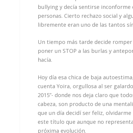
bullying y decía sentirse inconforme
personas. Cierto rechazo social y al
libremente eran uno de las tantos s
Un tiempo más tarde decide romper c
poner un STOP a las burlas y antepon
hacía.
Hoy día esa chica de baja autoestima, 
cuenta Yoira, orgullosa al ser galard
2015”- donde nos deja claro que tod
cabeza, son producto de una mentali
que un día decidí ser feliz, olvidarm
este título que aunque no representa 
próxima evolución.