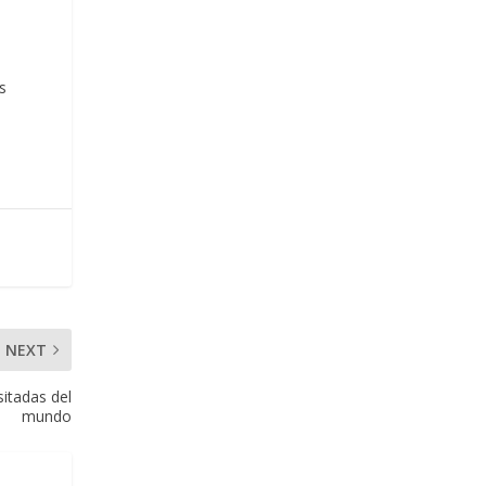
s
NEXT
itadas del
mundo