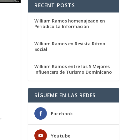
RECENT POSTS
William Ramos homenajeado en
Periódico La Información
e
a
William Ramos en Revista Ritmo
Social
William Ramos entre los 5 Mejores
Influencers de Turismo Dominicano
u
SÍGUEME EN LAS REDES
Facebook
r
Youtube