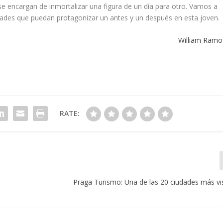
e encargan de inmortalizar una figura de un día para otro. Vamos a
idades que puedan protagonizar un antes y un después en esta joven.
William Ramo
RATE:
Praga Turismo: Una de las 20 ciudades más vis