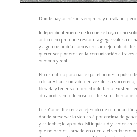
Donde hay un héroe siempre hay un villano, pero
Independientemente de lo que se haya dicho sobre
artículo no pretende restar o agregar valor a dic
y algo que podría darnos un claro ejemplo de lo
querer ser pioneros en la comunicación a través de
humana y real.
No es noticia para nadie que el primer impulso de
celular y hacer un video en vez de ir a socorrerl
filmarla y tener su momento de fama. Existen cie
ido apoderando de nosotros los seres humanos d
Luis Carlos fue un vivo ejemplo de tomar acción y
donde preservar la vida está por encima de ganar 
y es loable; lo aplaudo. Mi inquietud y temor e
que no hemos tomado en cuenta el verdadero prob