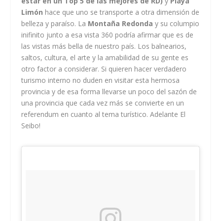
estar en un Top 5 de las mejores de RD)
y
Playa
Limón
hace que uno se transporte a otra dimensión de
belleza y paraíso. La
Montaña Redonda
y su columpio
inifinito junto a esa vista 360 podría afirmar que es de
las vistas más bella de nuestro país. Los balnearios,
saltos, cultura, el arte y la amabilidad de su gente es
otro factor a considerar. Si quieren hacer verdadero
turismo interno no duden en visitar esta hermosa
provincia y de esa forma llevarse un poco del sazón de
una provincia que cada vez más se convierte en un
referendum en cuanto al tema turístico. Adelante El
Seibo!