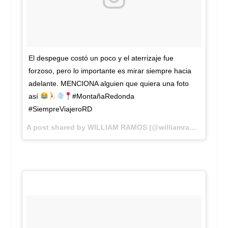
El despegue costó un poco y el aterrizaje fue
forzoso, pero lo importante es mirar siempre hacia
adelante. MENCIONA alguien que quiera una foto
así
#MontañaRedonda
#SiempreViajeroRD
A post shared by WILLIAM RAMOS (@williamramostv) on