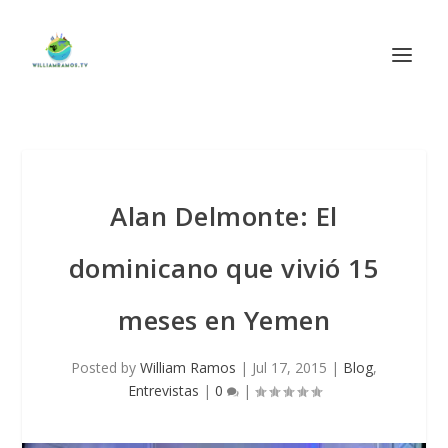
Alan Delmonte: El
dominicano que vivió 15
meses en Yemen
Posted by
William Ramos
|
Jul 17, 2015
|
Blog
,
Entrevistas
|
0
|