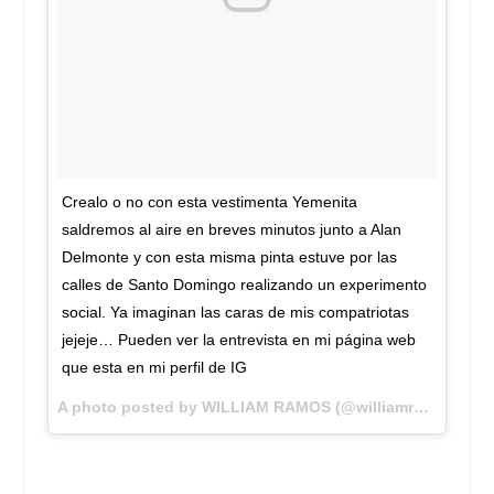
Crealo o no con esta vestimenta Yemenita
saldremos al aire en breves minutos junto a Alan
Delmonte y con esta misma pinta estuve por las
calles de Santo Domingo realizando un experimento
social. Ya imaginan las caras de mis compatriotas
jejeje… Pueden ver la entrevista en mi página web
que esta en mi perfil de IG
A photo posted by WILLIAM RAMOS (@williamramostv) on