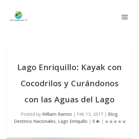
Lago Enriquillo: Kayak con
Cocodrilos y Curándonos
con las Aguas del Lago
Posted by
William Ramos
|
Feb 13, 2017
|
Blog
,
Destinos Nacionales
,
Lago Enriquillo
|
0
|