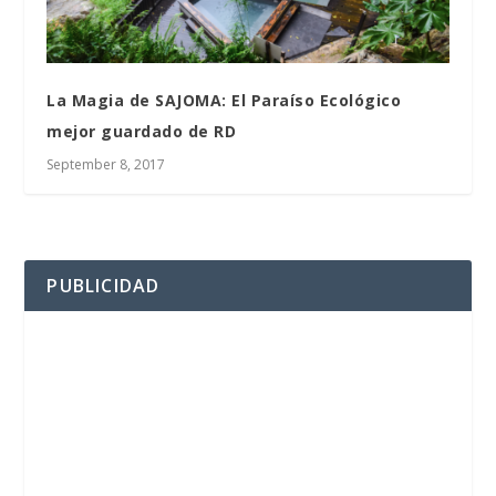
La Magia de SAJOMA: El Paraíso Ecológico
mejor guardado de RD
September 8, 2017
PUBLICIDAD