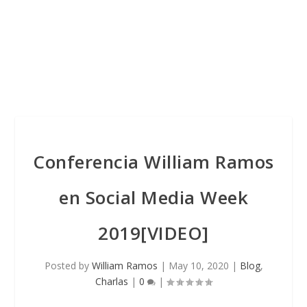
Conferencia William Ramos
en Social Media Week
2019[VIDEO]
Posted by
William Ramos
|
May 10, 2020
|
Blog
,
Charlas
|
0
|