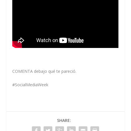
COMENTA debajo qué te pareció.
#SocialMediaWeek
SHARE: