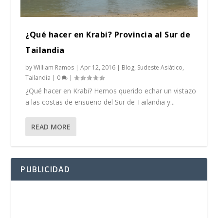
¿Qué hacer en Krabi? Provincia al Sur de
Tailandia
by
William Ramos
|
Apr 12, 2016
|
Blog
,
Sudeste Asiático
,
Tailandia
|
0
|
¿Qué hacer en Krabi? Hemos querido echar un vistazo
a las costas de ensueño del Sur de Tailandia y...
READ MORE
PUBLICIDAD