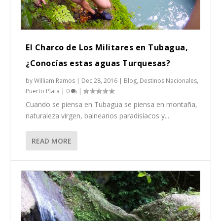
El Charco de Los Militares en Tubagua,
¿Conocías estas aguas Turquesas?
by
William Ramos
|
Dec 28, 2016
|
Blog
,
Destinos Nacionales
,
Puerto Plata
|
0
|
Cuando se piensa en Tubagua se piensa en montaña,
naturaleza virgen, balnearios paradisíacos y...
READ MORE