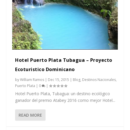
Hotel Puerto Plata Tubagua – Proyecto
Ecoturistico Dominicano
by
William Ramos
|
Dec 15, 2015
|
Blog
,
Destinos Nacionales
,
Puerto Plata
|
0
|
Hotel Puerto Plata, Tubagua: un destino ecológico
ganador del premio Atabey 2016 como mejor Hotel...
READ MORE