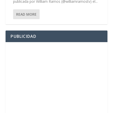
publicada por William Ramos (@williamramostv) el...
READ MORE
PUBLICIDAD