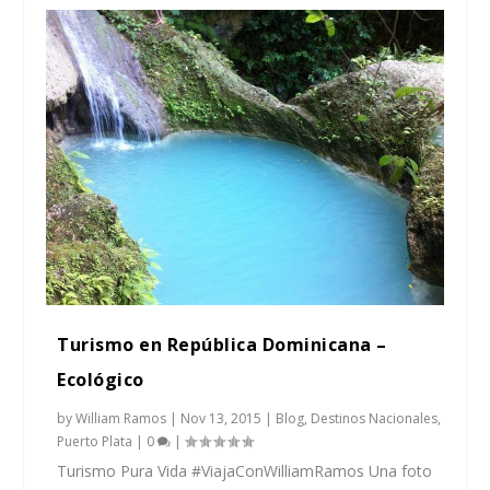
Turismo en República Dominicana –
Ecológico
by
William Ramos
|
Nov 13, 2015
|
Blog
,
Destinos Nacionales
,
Puerto Plata
|
0
|
Turismo Pura Vida #ViajaConWilliamRamos Una foto