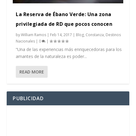
La Reserva de Ébano Verde: Una zona
privilegiada de RD que pocos conocen
by
William Ramos
|
Feb 14, 2017
|
Blog
,
Constanza
,
Destinos
Nacionales
|
0
|
“Una de las experiencias más enriquecedoras para los
amantes de la naturaleza es poder...
READ MORE
PUBLICIDAD