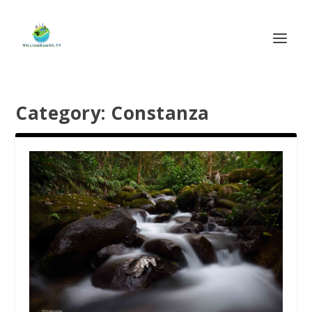
Category:
Constanza