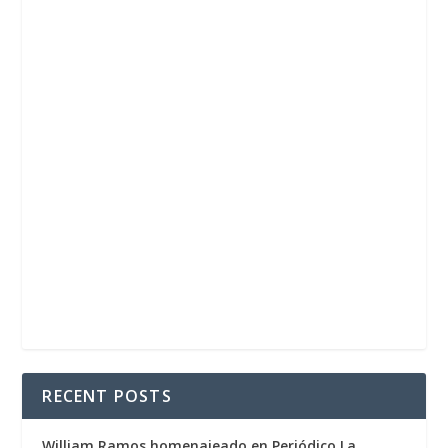
RECENT POSTS
William Ramos homenajeado en Periódico La