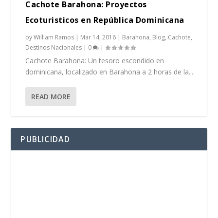
Cachote Barahona: Proyectos
Ecoturisticos en República Dominicana
by
William Ramos
|
Mar 14, 2016
|
Barahona
,
Blog
,
Cachote
,
Destinos Nacionales
|
0
|
Cachote Barahona: Un tesoro escondido en
dominicana, localizado en Barahona a 2 horas de la...
READ MORE
PUBLICIDAD