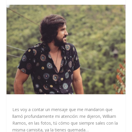
Les voy a contar un mensaje que me mandaron que
llamó profundamente mi atención: me dijeron, William
Ramos, en las fotos, tú cómo que siempre sales con la
misma camisita, ya la tienes quemada…