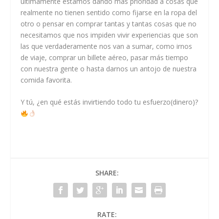
últimamente estamos dando más prioridad a cosas que
realmente no tienen sentido como fijarse en la ropa del
otro o pensar en comprar tantas y tantas cosas que no
necesitamos que nos impiden vivir experiencias que son
las que verdaderamente nos van a sumar, como irnos
de viaje, comprar un billete aéreo, pasar más tiempo
con nuestra gente o hasta darnos un antojo de nuestra
comida favorita.
Y tú, ¿en qué estás invirtiendo todo tu esfuerzo(dinero)?
SHARE:
RATE: