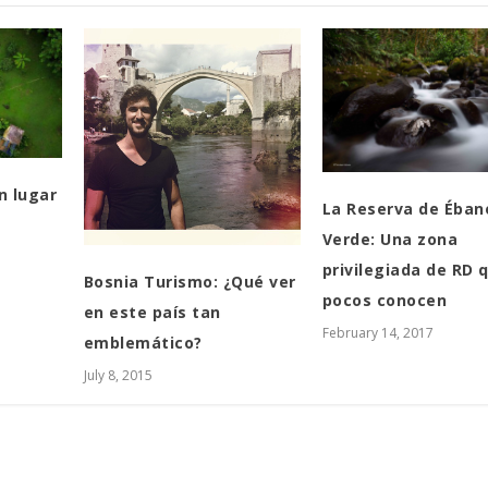
n lugar
La Reserva de Éban
Verde: Una zona
privilegiada de RD 
Bosnia Turismo: ¿Qué ver
pocos conocen
en este país tan
February 14, 2017
emblemático?
July 8, 2015