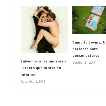
Campito Loving: U
perfecto para
desconectarse
Salvemos a las mujeres –
October 31, 2017
El texto que arrasa en
internet
December 9, 2015