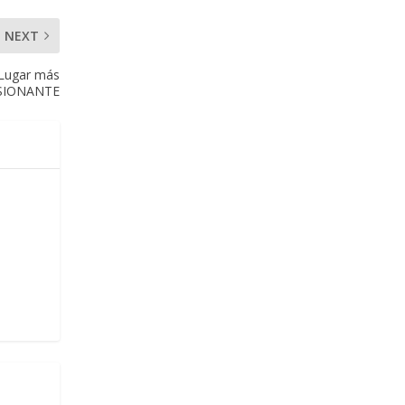
NEXT
 Lugar más
SIONANTE