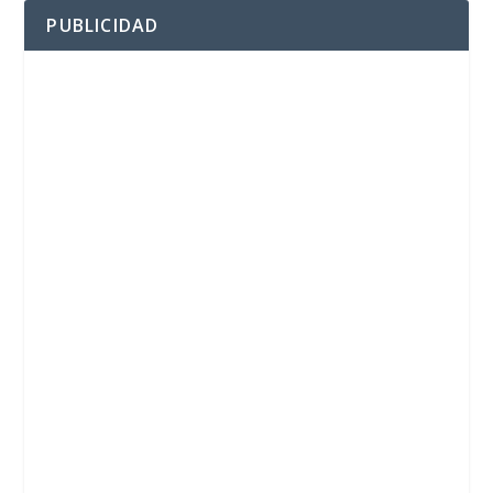
PUBLICIDAD