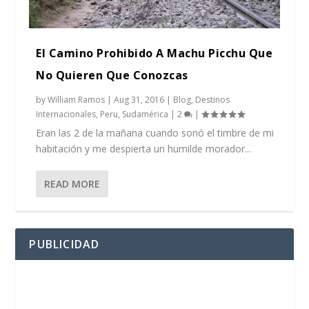
El Camino Prohibido A Machu Picchu Que
No Quieren Que Conozcas
by
William Ramos
|
Aug 31, 2016
|
Blog
,
Destinos
Internacionales
,
Peru
,
Sudamérica
|
2
|
Eran las 2 de la mañana cuando sonó el timbre de mi
habitación y me despierta un humilde morador...
READ MORE
PUBLICIDAD