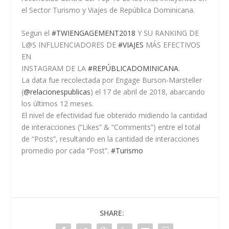
el Sector Turismo y Viajes de República Dominicana.
Segun el
#TWIENGAGEMENT2018
Y SU RANKING DE
L@S INFLUENCIADORES DE
#VIAJES
MÁS EFECTIVOS
EN
INSTAGRAM DE LA
#REPÚBLICADOMINICANA
.
La data fue recolectada por Engage Burson-Marsteller
(
@relacionespublicas
) el 17 de abril de 2018, abarcando
los últimos 12 meses.
El nivel de efectividad fue obtenido midiendo la cantidad
de interacciones (“Likes” & “Comments”) entre el total
de “Posts”, resultando en la cantidad de interacciones
promedio por cada “Post”.
#Turismo
SHARE: