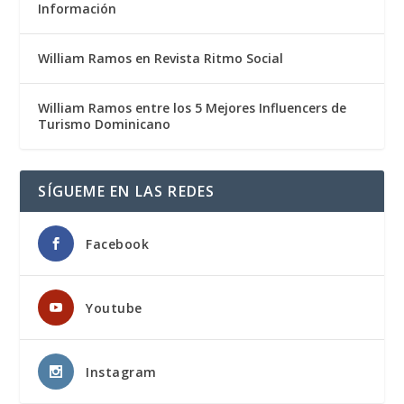
Información
William Ramos en Revista Ritmo Social
William Ramos entre los 5 Mejores Influencers de
Turismo Dominicano
SÍGUEME EN LAS REDES
Facebook
Youtube
Instagram