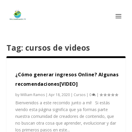
Tag:
cursos de videos
¿Cómo generar ingresos Online? Algunas
recomendaciones[VIDEO]
by
William Ramos
|
Apr 18, 2020
|
Cursos
|
0
|
Bienvenidos a este recorrido junto a mí! Si estás
viendo esta página significa que ya formas parte
nuestra comunidad de creadores de contenido, que
no buscan otra cosa que aprender, evolucionar y dar
los primeros pasos en este...