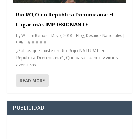
Río ROJO en República Dominicana: El
Lugar más IMPRESIONANTE
by
William Ramos
|
May 7, 2018
|
Blog
,
Destinos Nacionales
|
0
|
¿Sabías que existe un Río Rojo NATURAL en
República Dominicana? ¿Qué pasa cuando vivimos
aventuras...
READ MORE
PUBLICIDAD