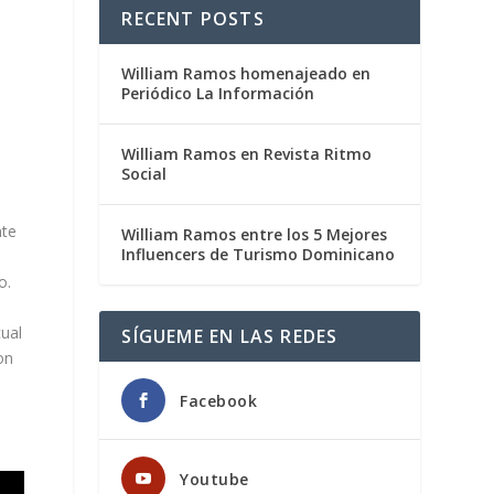
RECENT POSTS
William Ramos homenajeado en
Periódico La Información
William Ramos en Revista Ritmo
Social
nte
William Ramos entre los 5 Mejores
Influencers de Turismo Dominicano
o.
cual
SÍGUEME EN LAS REDES
on
Facebook
Youtube