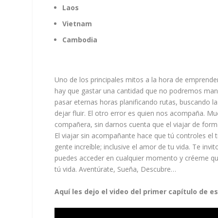
Laos
Vietnam
Cambodia
Uno de los principales mitos a la hora de emprend
hay que gastar una cantidad que no podremos maneja
pasar eternas horas planificando rutas, buscando la
dejar fluir. El otro error es quien nos acompaña. M
compañera, sin darnos cuenta que el viajar de for
El viajar sin acompañante hace que tú controles el
gente increíble; inclusive el amor de tu vida. Te in
puedes acceder en cualquier momento y créeme que
tú vida. Aventúrate, Sueña, Descubre…
Aquí les dejo el video del primer capítulo de 