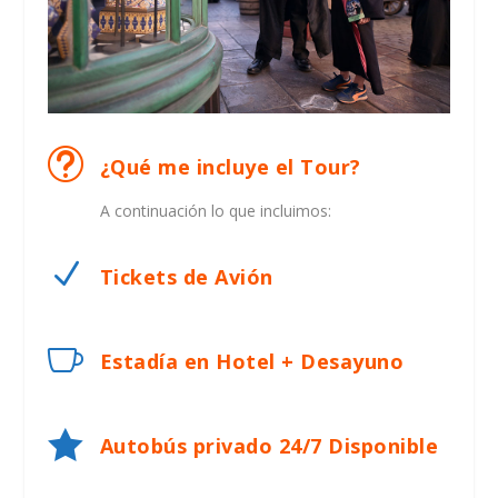
t
¿Qué me incluye el Tour?
A continuación lo que incluimos:
N
Tickets de Avión

Estadía en Hotel + Desayuno

Autobús privado 24/7 Disponible