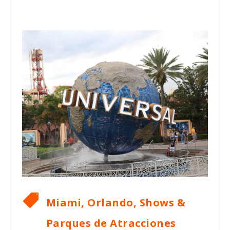

Miami, Orlando, Shows &
Parques de Atracciones