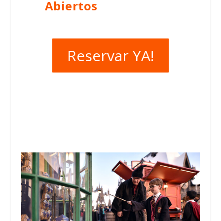
Abiertos
Reservar YA!