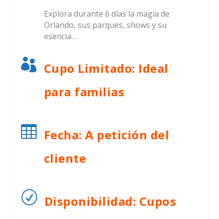
Explora durante 6 días la magia de
Orlando, sus parques, shows y su
esencia…

Cupo Limitado: Ideal
para familias

Fecha: A petición del
cliente
R
Disponibilidad: Cupos