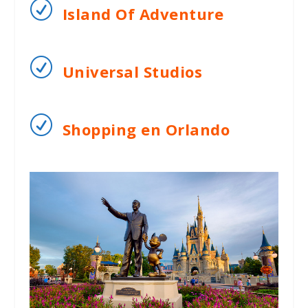
R
Island Of Adventure
R
Universal Studios
R
Shopping en Orlando