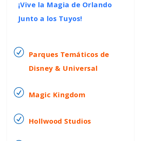
¡Vive la Magia de Orlando
Junto a los Tuyos!
R
Parques Temáticos de
Disney & Universal
R
Magic Kingdom
R
Hollwood Studios