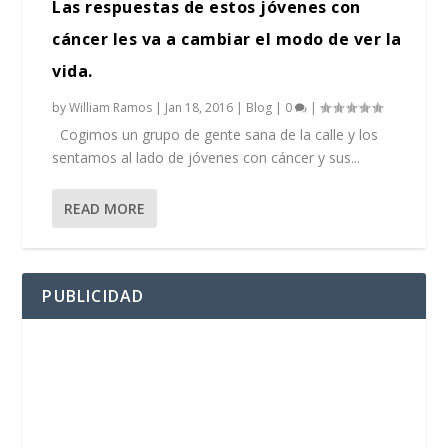
Las respuestas de estos jóvenes con
cáncer les va a cambiar el modo de ver la
vida.
by
William Ramos
|
Jan 18, 2016
|
Blog
|
0
|
Cogimos un grupo de gente sana de la calle y los
sentamos al lado de jóvenes con cáncer y sus...
READ MORE
PUBLICIDAD