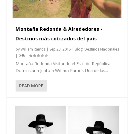
Montaña Redonda & Alrededores -
Destinos más cotizados del país
by
William Ramos
|
Sep 23, 2015
|
Blog
,
Destinos Nacionales
|
0
|
Montaña Redonda Visitando el Este de República
Dominicana Junto a William Ramos Una de las...
READ MORE