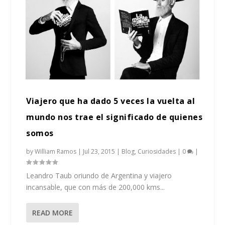
Viajero que ha dado 5 veces la vuelta al
mundo nos trae el significado de quienes
somos
by
William Ramos
|
Jul 23, 2015
|
Blog
,
Curiosidades
|
0
|
Leandro Taub oriundo de Argentina y viajero
incansable, que con más de 200,000 kms...
READ MORE