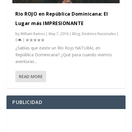
Río ROJO en República Dominicana: El
Lugar más IMPRESIONANTE
by
William Ramos
|
May 7, 2018
|
Blog
,
Destinos Nacionales
|
0
|
¿Sabías que existe un Río Rojo NATURAL en
República Dominicana? ¿Qué pasa cuando vivimos
aventuras...
READ MORE
PUBLICIDAD