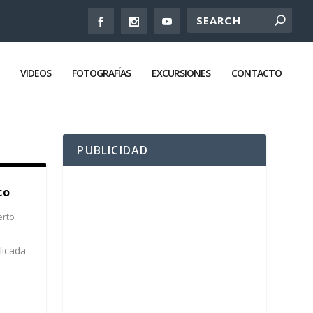
VIDEOS
FOTOGRAFÍAS
EXCURSIONES
CONTACTO
PUBLICIDAD
co
erto
licada