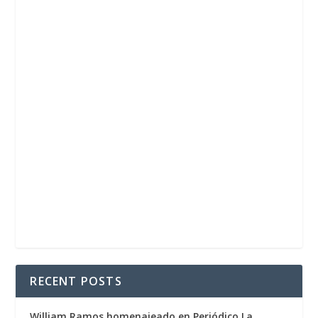
RECENT POSTS
William Ramos homenajeado en Periódico La