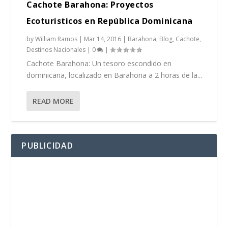
Cachote Barahona: Proyectos
Ecoturisticos en República Dominicana
by
William Ramos
|
Mar 14, 2016
|
Barahona
,
Blog
,
Cachote
,
Destinos Nacionales
|
0
|
Cachote Barahona: Un tesoro escondido en
dominicana, localizado en Barahona a 2 horas de la...
READ MORE
PUBLICIDAD